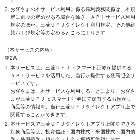
お客さまの本サービス利用に係る権利義務関係は、本規
定に別段の定めがある場合を除き、ＡＰＩサービス利用
規定のほか、三菱ＵＦＪダイレクト利用規定、その他約
款および規定等の定めるところによります。
（本サービスの内容）
第2条
本サービスは、三菱ＵＦＪ ｅスマート証券が提供する
ＡＰＩサービスを活用した、当行が提供する残高照会サ
ービスです。
お客さまは、本サービスを利用することにより、お客さ
まが三菱ＵＦＪ ｅスマート証券にて保有するお預かり
商品等の情報を、当行三菱ＵＦＪダイレクトアプリ上で
閲覧することができます。
本サービスで三菱ＵＦＪダイレクトアプリ上閲覧できる
対象商品等は、投資信託・国内株式・米国株式・国内債
券・外国債券・預り金（出金・振替可能額）です。