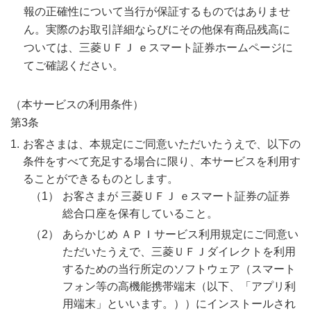
報の正確性について当行が保証するものではありませ
ん。実際のお取引詳細ならびにその他保有商品残高に
ついては、三菱ＵＦＪ ｅスマート証券ホームページに
てご確認ください。
（本サービスの利用条件）
第3条
お客さまは、本規定にご同意いただいたうえで、以下の
条件をすべて充足する場合に限り、本サービスを利用す
ることができるものとします。
お客さまが 三菱ＵＦＪ ｅスマート証券の証券
総合口座を保有していること。
あらかじめ ＡＰＩサービス利用規定にご同意い
ただいたうえで、三菱ＵＦＪダイレクトを利用
するための当行所定のソフトウェア（スマート
フォン等の高機能携帯端末（以下、「アプリ利
用端末」といいます。））にインストールされ