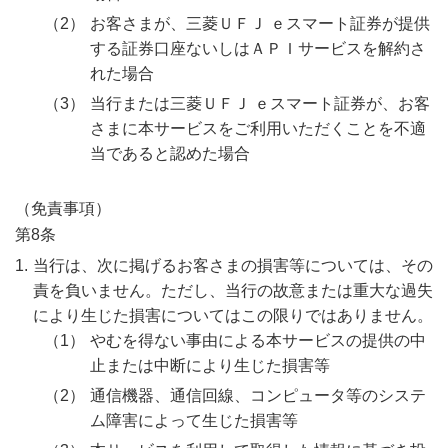
お客さまが、三菱ＵＦＪ ｅスマート証券が提供
する証券口座ないしはＡＰＩサービスを解約さ
れた場合
当行または三菱ＵＦＪ ｅスマート証券が、お客
さまに本サービスをご利用いただくことを不適
当であると認めた場合
（免責事項）
第8条
当行は、次に掲げるお客さまの損害等については、その
責を負いません。ただし、当行の故意または重大な過失
により生じた損害についてはこの限りではありません。
やむを得ない事由による本サービスの提供の中
止または中断により生じた損害等
通信機器、通信回線、コンピュータ等のシステ
ム障害によって生じた損害等