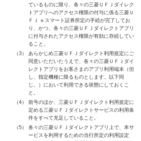
ているものに限り、各々の三菱ＵＦＪダイレク
トアプリへのアクセス権限の付与に係る三菱Ｕ
ＦＪ ｅスマート証券所定の手続が完了してお
り、かつ、各々の三菱ＵＦＪダイレクトアプリ
に付与されたアクセス権限が有効に存続してい
ること。
あらかじめ三菱ＵＦＪダイレクト利用規定にご
同意いただいたうえで、各々の三菱ＵＦＪダイ
レクトアプリをお客さまのアプリ利用端末（但
し、指定機種に限るものとします。以下同
じ。）において利用できる状態にしておくこ
と。
前号のほか、三菱ＵＦＪダイレクト利用規定に
定める三菱ＵＦＪダイレクトサービスの利用条
件をすべて充足していること。
各々の三菱ＵＦＪダイレクトアプリ上で、本サ
ービスを利用するための当行所定の利用設定