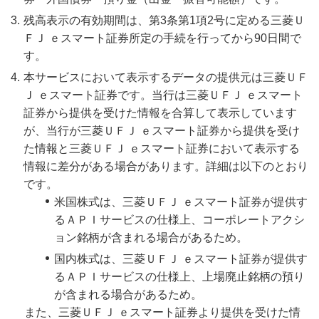
残高表示の有効期間は、第3条第1項2号に定める三菱Ｕ
ＦＪ ｅスマート証券所定の手続を行ってから90日間で
す。
本サービスにおいて表示するデータの提供元は三菱ＵＦ
Ｊ ｅスマート証券です。当行は三菱ＵＦＪ ｅスマート
証券から提供を受けた情報を合算して表示しています
が、当行が三菱ＵＦＪ ｅスマート証券から提供を受け
た情報と三菱ＵＦＪ ｅスマート証券において表示する
情報に差分がある場合があります。詳細は以下のとおり
です。
米国株式は、三菱ＵＦＪ ｅスマート証券が提供す
るＡＰＩサービスの仕様上、コーポレートアクシ
ョン銘柄が含まれる場合があるため。
国内株式は、三菱ＵＦＪ ｅスマート証券が提供す
るＡＰＩサービスの仕様上、上場廃止銘柄の預り
が含まれる場合があるため。
また、三菱ＵＦＪ ｅスマート証券より提供を受けた情