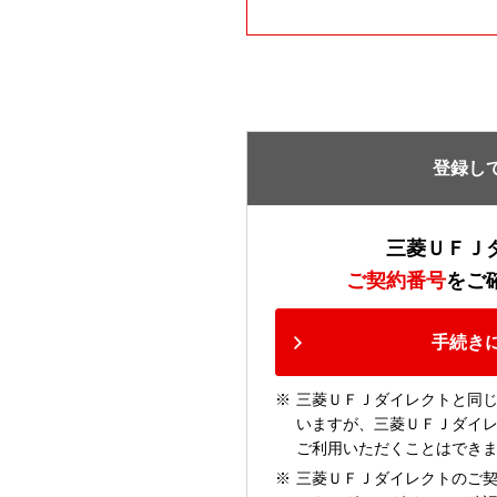
登録し
三菱ＵＦＪ
ご契約番号
をご
手続き
三菱ＵＦＪダイレクトと同
いますが、三菱ＵＦＪダイ
ご利用いただくことはでき
三菱ＵＦＪダイレクトのご