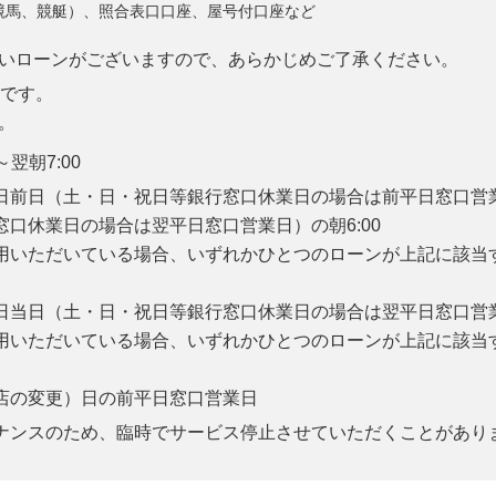
競馬、競艇）、照合表口口座、屋号付口座など
いローンがございますので、あらかじめご了承ください。
間です。
。
～翌朝7:00
日前日（土・日・祝日等銀行窓口休業日の場合は前平日窓口営業日
口休業日の場合は翌平日窓口営業日）の朝6:00
用いただいている場合、いずれかひとつのローンが上記に該当
）
当日（土・日・祝日等銀行窓口休業日の場合は翌平日窓口営業日）の
用いただいている場合、いずれかひとつのローンが上記に該当
）
店の変更）日の前平日窓口営業日
ナンスのため、臨時でサービス停止させていただくことがあり