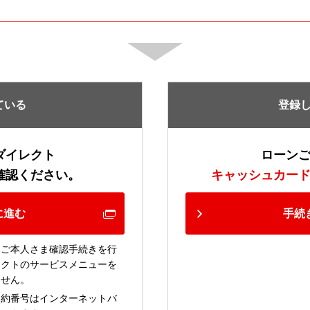
ている
登録
ダイレクト
ローン
確認ください。
キャッシュカー
に進む
手続
じご本人さま確認手続きを行
レクトのサービスメニューを
ません。
契約番号はインターネットバ