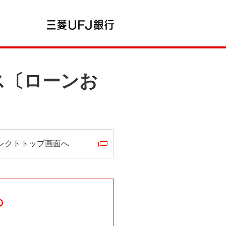
ス〔ローンお
レクトトップ画面へ
の