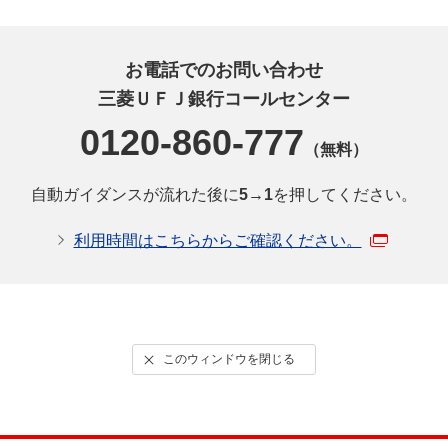
お電話でのお問い合わせ
三菱ＵＦＪ銀行コールセンター
0120-860-777
（無料）
自動ガイダンスが流れた後に
5→1
を押してください。
利用時間はこちらからご確認ください。
このウィンドウを閉じる