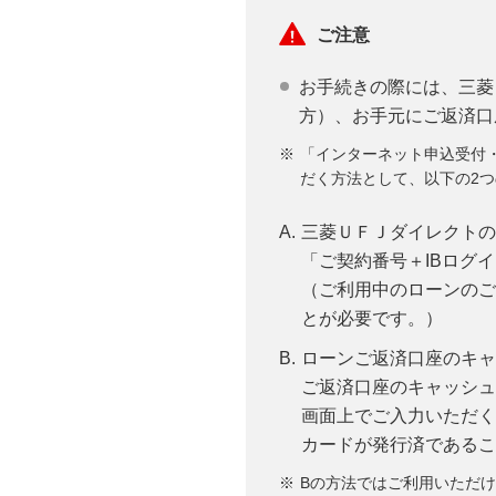
ご注意
お手続きの際には、三菱
方）、お手元にご返済口
「インターネット申込受付
だく方法として、以下の2
三菱ＵＦＪダイレクトの
「ご契約番号＋IBログ
（ご利用中のローンのご
とが必要です。）
ローンご返済口座のキャ
ご返済口座のキャッシュ
画面上でご入力いただく
カードが発行済であるこ
Bの方法ではご利用いただ