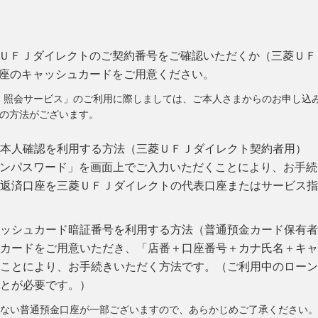
ＵＦＪダイレクトのご契約番号をご確認いただくか（三菱ＵＦ
座のキャッシュカードをご用意ください。
・照会サービス」のご利用に際しましては、ご本人さまからのお申し込
つの方法がございます。
本人確認を利用する方法（三菱ＵＦＪダイレクト契約者用）
インパスワード」を画面上でご入力いただくことにより、お手
返済口座を三菱ＵＦＪダイレクトの代表口座またはサービス指
ッシュカード暗証番号を利用する方法（普通預金カード保有者
カードをご用意いただき、「店番＋口座番号＋カナ氏名＋キャ
ことにより、お手続きいただく方法です。（ご利用中のローン
とが必要です。）
けない普通預金口座が一部ございますので、あらかじめご了承ください。