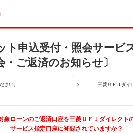
ット申込受付・照会サービ
会・ご返済のお知らせ〕
ださい。
三菱ＵＦＪダイ
対象ローンのご返済口座を三菱ＵＦＪダイレクト
サービス指定口座に登録されていますか？