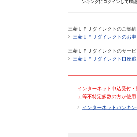
ンキングにログインして確
三菱ＵＦＪダイレクトのご契約
三菱ＵＦＪダイレクトのお
三菱ＵＦＪダイレクトのサービ
三菱ＵＦＪダイレクト口座追
インターネット申込受付・
ェ等不特定多数の方が使用
インターネットバンキン