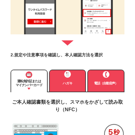
2.規定や注意事項を確認し、本人確認方法を選択
運転免許証または
ハガキ
電話（自動音声）
マイナンバーカード
ご本人確認書類を選択し、スマホをかざして読み取
り（NFC）