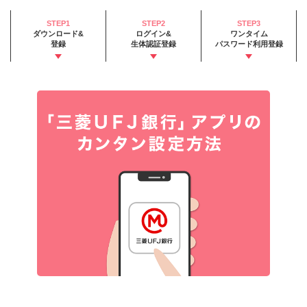
STEP1
STEP2
STEP3
ダウンロード&
ログイン&
ワンタイム
登録
生体認証登録
パスワード利用登録