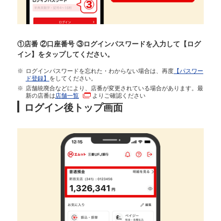
①店番 ②口座番号 ③ログインパスワードを入力して【ログ
イン】をタップしてください。
ログインパスワードを忘れた・わからない場合は、再度
【パスワー
ド登録】
をしてください。
店舗統廃合などにより、店番が変更されている場合があります。最
新の店番は
店舗一覧
よりご確認ください
ログイン後トップ画面