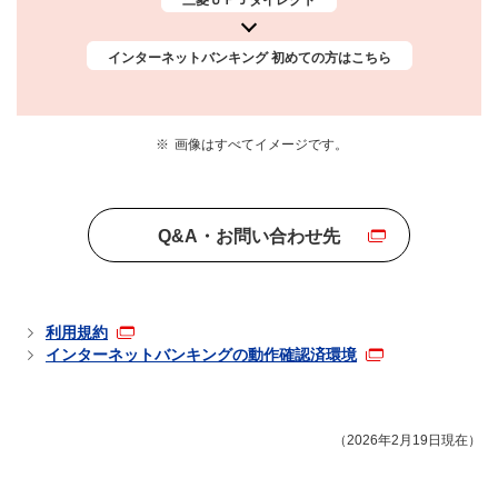
三菱ＵＦＪダイレクト
インターネットバンキング 初めての方はこちら
画像はすべてイメージです。
Q&A・お問い合わせ先
利用規約
インターネットバンキングの動作確認済環境
（2026年2月19日現在）