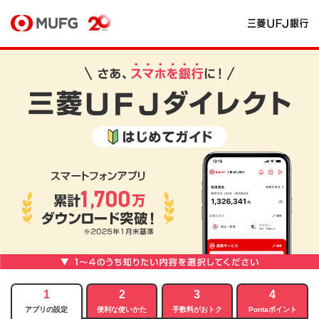
1
2
3
4
アプリの設定
便利な使いかた
手数料がおトク
Pontaポイント