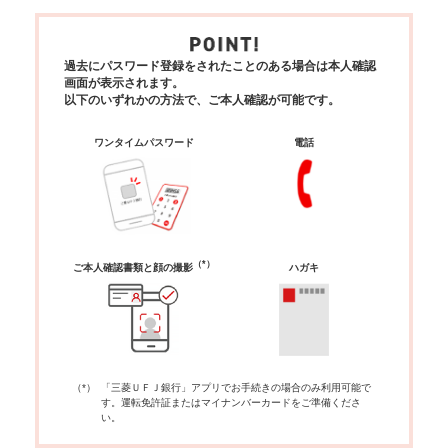
過去にパスワード登録をされたことのある場合は本人確認
画面が表示されます。
以下のいずれかの方法で、ご本人確認が可能です。
ワンタイムパスワード
電話
（*）
ご本人確認書類と顔の撮影
ハガキ
「三菱ＵＦＪ銀行」アプリでお手続きの場合のみ利用可能で
す。運転免許証またはマイナンバーカードをご準備くださ
い。