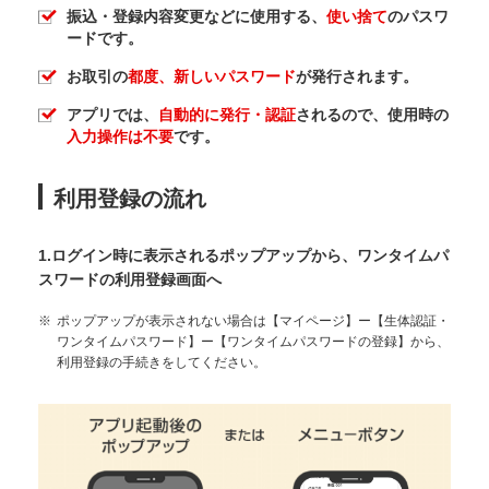
振込・登録内容変更などに使用する、
使い捨て
のパスワ
ードです。
お取引の
都度、新しいパスワード
が発行されます。
アプリでは、
自動的に発行・認証
されるので、使用時の
入力操作は不要
です。
利用登録の流れ
1.ログイン時に表示されるポップアップから、ワンタイムパ
スワードの利用登録画面へ
ポップアップが表示されない場合は【マイページ】ー【生体認証・
ワンタイムパスワード】ー【ワンタイムパスワードの登録】から、
利用登録の手続きをしてください。