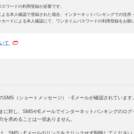
パスワードの利用登録が必要です。
電話による本人確認で登録された場合、インターネットバンキングでの住
ーカードによる本人確認にて、ワンタイムパスワードの利用登録をお願
ついて
のSMS（ショートメッセージ）・Eメールが確認されています
まに対し、SMSやEメールでインターネットバンキングのログ
力を求めることは一切ありません。
は、SMS・Eメールのリンクをクリックせず削除してください