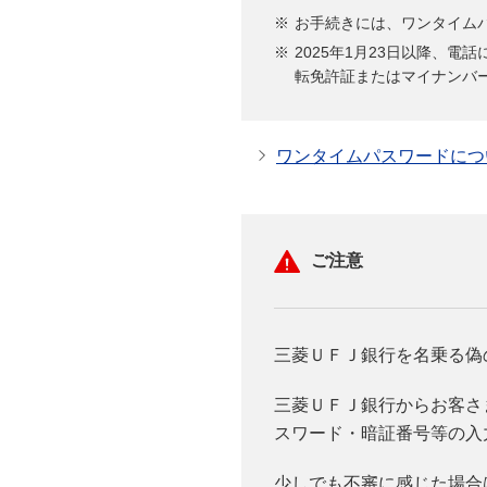
お手続きには、ワンタイム
2025年1月23日以降、
転免許証またはマイナンバ
ワンタイムパスワードに
ご注意
三菱ＵＦＪ銀行を名乗る偽
三菱ＵＦＪ銀行からお客さ
スワード・暗証番号等の入
少しでも不審に感じた場合