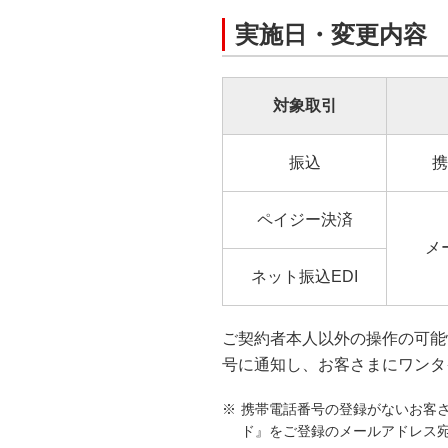
実施日・変更内容
対象取引
振込
携
ペイジー決済
メ
ネット振込EDI
ご契約者本人以外の操作の可能
号に通知し、お客さまにワンタ
携帯電話番号の登録がないお客
ド』をご登録のメールアドレス