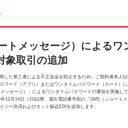
ョートメッセージ）によるワ
対象取引の追加
用した第三者による不正送金を防止するため、ご契約者本人以
スワード（アプリ）またはワンタイムパスワード（カード）に
トメッセージ）」によるワンタイムパスワードの通知を実施し
5年12月14日（日)以降、届出電話番号宛の「SMS（ショー
イジー決済およびネット振込EDIを追加します。