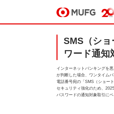
SMS（シ
ワード通知
インターネットバンキングを悪
が判断した場合、ワンタイムパ
電話番号宛の「SMS（ショー
セキュリティ強化のため、202
パスワードの通知対象取引にペ