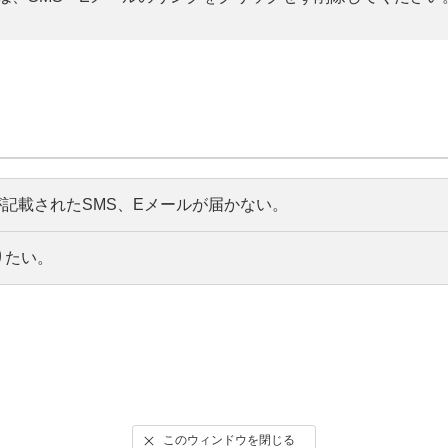
記載されたSMS、Eメールが届かない。
りたい。
このウィンドウを閉じる