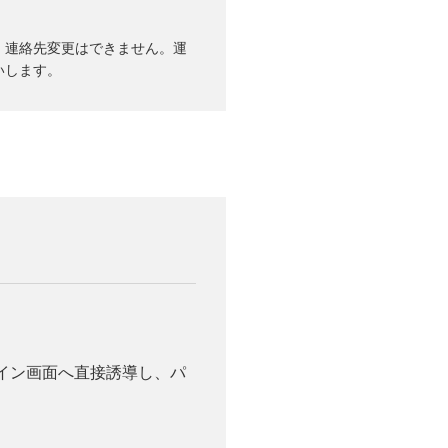
所・連絡先変更はできません。運
いします。
。
イン画面へ直接誘導し、パ
。