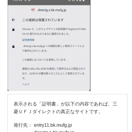
表示される「証明書」が以下の内容であれば、三
菱ＵＦＪダイレクトの真正なサイトです。
entry11.bk.mufg.jp