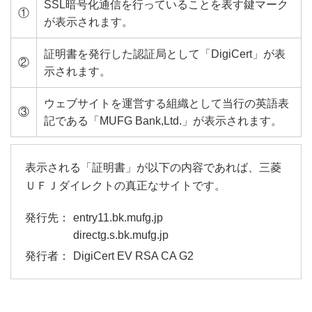
SSL暗号化通信を行っていることを表す鍵マーク
①
が表示されます。
証明書を発行した認証局として「DigiCert」が表
②
示されます。
ウェブサイトを運営する組織として当行の英語表
③
記である「MUFG Bank,Ltd.」が表示されます。
表示される「証明書」が以下の内容であれば、三菱
ＵＦＪダイレクトの真正なサイトです。
entry11.bk.mufg.jp
directg.s.bk.mufg.jp
DigiCert EV RSA CA G2