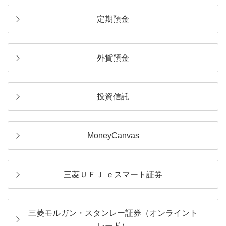
定期預金
外貨預金
投資信託
MoneyCanvas
三菱ＵＦＪ ｅスマート証券
三菱モルガン・スタンレー証券（オンライント
レード）