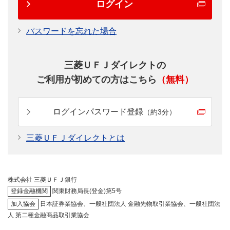
ログイン
パスワードを忘れた場合
三菱ＵＦＪダイレクトの
ご利用が初めての方はこちら
（無料）
ログインパスワード登録
（約3分）
三菱ＵＦＪダイレクトとは
株式会社 三菱ＵＦＪ銀行
登録金融機関
関東財務局長(登金)第5号
加入協会
日本証券業協会、一般社団法人 金融先物取引業協会、一般社団法
人 第二種金融商品取引業協会