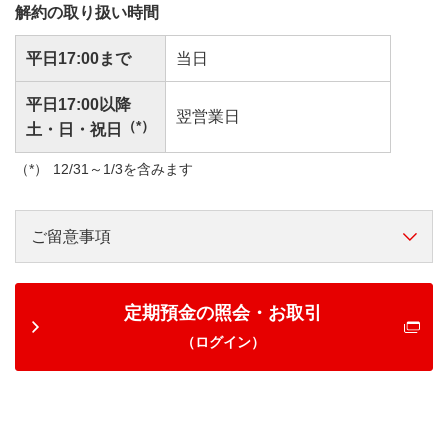
解約の取り扱い時間
平日17:00まで
当日
平日17:00以降
翌営業日
（*）
土・日・祝日
12/31～1/3を含みます
ご留意事項
定期預金の照会・お取引
（ログイン）