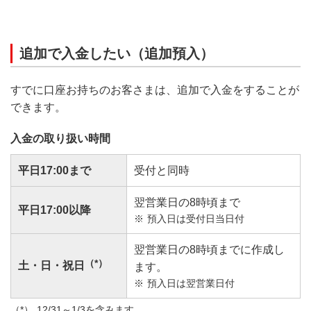
追加で入金したい（追加預入）
すでに口座お持ちのお客さまは、追加で入金をすることが
できます。
入金の取り扱い時間
平日17:00まで
受付と同時
翌営業日の8時頃まで
平日17:00以降
預入日は受付日当日付
翌営業日の8時頃までに作成し
（*）
土・日・祝日
ます。
預入日は翌営業日付
12/31～1/3を含みます