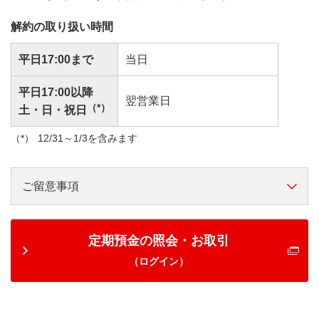
解約の取り扱い時間
平日17:00まで
当日
平日17:00以降
翌営業日
（*）
土・日・祝日
12/31～1/3を含みます
ご留意事項
定期預金の照会・お取引
（ログイン）