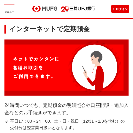
ログイン
メニュー
インターネットで定期預金
24時間いつでも、定期預金の明細照会や口座開設・追加入
金などのお手続きができます。
平日17：00～24：00、土・日・祝日（12/31～1/3を含む）の
受付分は翌営業日扱いとなります。