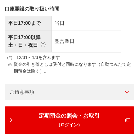
口座開設の取り扱い時間
平日17:00まで
当日
平日17:00以降
翌営業日
（*）
土・日・祝日
12/31～1/3を含みます
資金の引き落としは受付と同時になります（自動つみたて定
期預金は除く）。
ご留意事項
定期預金の照会・お取引
（ログイン）