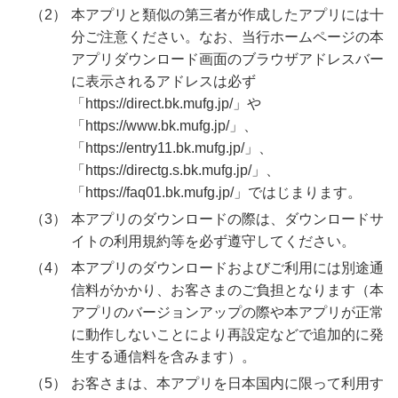
本アプリと類似の第三者が作成したアプリには十
分ご注意ください。なお、当行ホームページの本
アプリダウンロード画面のブラウザアドレスバー
に表示されるアドレスは必ず
「https://direct.bk.mufg.jp/」や
「https://www.bk.mufg.jp/」、
「https://entry11.bk.mufg.jp/」、
「https://directg.s.bk.mufg.jp/」、
「https://faq01.bk.mufg.jp/」ではじまります。
本アプリのダウンロードの際は、ダウンロードサ
イトの利用規約等を必ず遵守してください。
本アプリのダウンロードおよびご利用には別途通
信料がかかり、お客さまのご負担となります（本
アプリのバージョンアップの際や本アプリが正常
に動作しないことにより再設定などで追加的に発
生する通信料を含みます）。
お客さまは、本アプリを日本国内に限って利用す