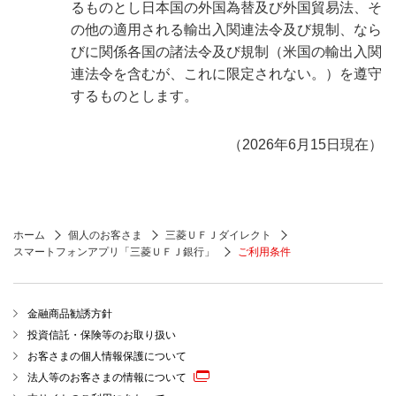
るものとし日本国の外国為替及び外国貿易法、そ
の他の適用される輸出入関連法令及び規制、なら
びに関係各国の諸法令及び規制（米国の輸出入関
連法令を含むが、これに限定されない。）を遵守
するものとします。
（2026年6月15日現在）
ホーム
個人のお客さま
三菱ＵＦＪダイレクト
スマートフォンアプリ「三菱ＵＦＪ銀行」
ご利用条件
金融商品勧誘方針
投資信託・保険等のお取り扱い
お客さまの個人情報保護について
法人等のお客さまの情報について