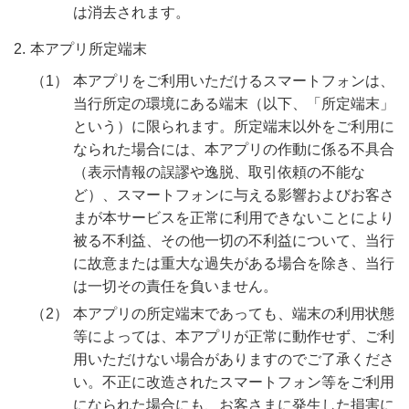
は消去されます。
本アプリ所定端末
本アプリをご利用いただけるスマートフォンは、
当行所定の環境にある端末（以下、「所定端末」
という）に限られます。所定端末以外をご利用に
なられた場合には、本アプリの作動に係る不具合
（表示情報の誤謬や逸脱、取引依頼の不能な
ど）、スマートフォンに与える影響およびお客さ
まが本サービスを正常に利用できないことにより
被る不利益、その他一切の不利益について、当行
に故意または重大な過失がある場合を除き、当行
は一切その責任を負いません。
本アプリの所定端末であっても、端末の利用状態
等によっては、本アプリが正常に動作せず、ご利
用いただけない場合がありますのでご了承くださ
い。不正に改造されたスマートフォン等をご利用
になられた場合にも、お客さまに発生した損害に