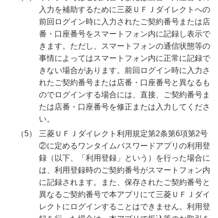
入力を補助するために三菱ＵＦＪダイレクトへの
前回ログイン時に入力されたご契約番号または店
番・口座番号をスマートフォン内に記録し表示で
きます。ただし、スマートフォンの通信状態等の
事情によってはスマートフォン内に正常に記録で
きない場合があります。前回ログイン時に入力さ
れたご契約番号または店番・口座番号と異なるも
のでログインする場合には、直接、ご契約番号ま
たは店番・口座番号を修正または入力してくださ
い。
三菱ＵＦＪダイレクト利用規定第2条第6項第2号
②に定めるワンタイムパスワードアプリの利用登
録（以下、「利用登録」という）を行った場合に
は、利用登録時のご契約番号がスマートフォン内
に記録されます。また、保存されたご契約番号と
異なるご契約番号で本アプリにて三菱ＵＦＪダイ
レクトにログインすることはできません。利用登