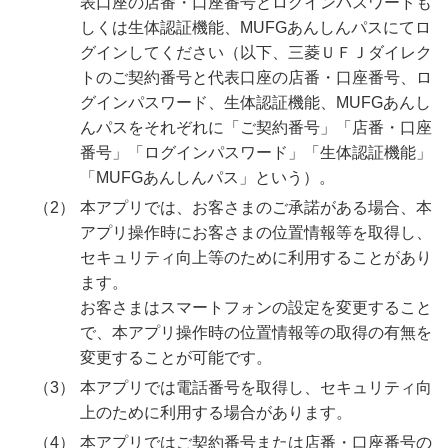
表口座の店番・口座番号とログインパスワードも
しくは生体認証機能、MUFGあんしんパスにてロ
グインしてください（以下、三菱ＵＦＪダイレク
トのご契約番号と代表口座の店番・口座番号、ロ
グインパスワード、生体認証機能、MUFGあんし
んパスをそれぞれに「ご契約番号」「店番・口座
番号」「ログインパスワード」「生体認証機能」
「MUFGあんしんパス」という）。
本アプリでは、お客さまのご承諾がある場合、本
アプリ操作時にお客さまの位置情報等を取得し、
セキュリティ向上等のために利用することがあり
ます。
お客さまはスマートフォンの設定を変更すること
で、本アプリ操作時の位置情報等の取得の有無を
変更することが可能です。
本アプリでは電話番号を取得し、セキュリティ向
上のために利用する場合があります。
本アプリではご契約番号または店番・口座番号の