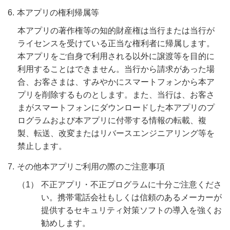
本アプリの権利帰属等
本アプリの著作権等の知的財産権は当行または当行が
ライセンスを受けている正当な権利者に帰属します。
本アプリをご自身で利用される以外に譲渡等を目的に
利用することはできません。当行から請求があった場
合、お客さまは、すみやかにスマートフォンから本ア
プリを削除するものとします。また、当行は、お客さ
まがスマートフォンにダウンロードした本アプリのプ
ログラムおよび本アプリに付帯する情報の転載、複
製、転送、改変またはリバースエンジニアリング等を
禁止します。
その他本アプリご利用の際のご注意事項
不正アプリ・不正プログラムに十分ご注意くださ
い。携帯電話会社もしくは信頼のあるメーカーが
提供するセキュリティ対策ソフトの導入を強くお
勧めします。