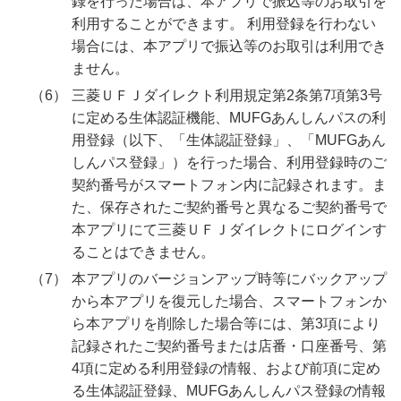
録を行った場合は、本アプリで振込等のお取引を
利用することができます。 利用登録を行わない
場合には、本アプリで振込等のお取引は利用でき
ません。
三菱ＵＦＪダイレクト利用規定第2条第7項第3号
に定める生体認証機能、MUFGあんしんパスの利
用登録（以下、「生体認証登録」、「MUFGあん
しんパス登録」）を行った場合、利用登録時のご
契約番号がスマートフォン内に記録されます。ま
た、保存されたご契約番号と異なるご契約番号で
本アプリにて三菱ＵＦＪダイレクトにログインす
ることはできません。
本アプリのバージョンアップ時等にバックアップ
から本アプリを復元した場合、スマートフォンか
ら本アプリを削除した場合等には、第3項により
記録されたご契約番号または店番・口座番号、第
4項に定める利用登録の情報、および前項に定め
る生体認証登録、MUFGあんしんパス登録の情報