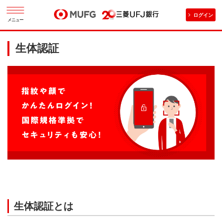
ログイン
メニュー
生体認証
生体認証とは