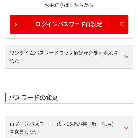
お手続きはこちらから
ログインパスワード再設定
ワンタイムパスワードロック解除が必要と表示さ
れた
以下からお手続きしてください。
ワンタイムパスワードを入力できる方
パスワードの変更
インターネットでお手続きができます。
ログイン画面の、【パスワードを忘れた・ロックし
ログインパスワード（8～16桁の英・数・記号）
た】-【ワンタイムパスワードロック解除】からお手
を変更したい
続きしてください。