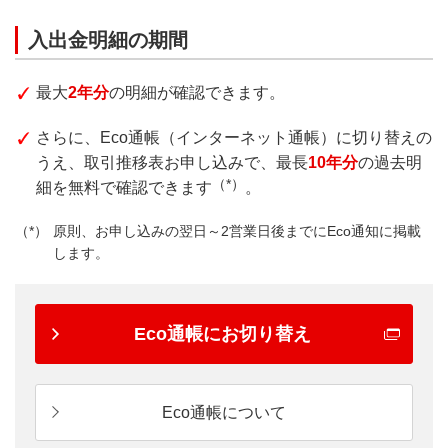
入出金明細の期間
最大
2年分
の明細が確認できます。
さらに、Eco通帳（インターネット通帳）に切り替えの
うえ、取引推移表お申し込みで、最長
10年分
の過去明
（*）
細を無料で確認できます
。
原則、お申し込みの翌日～2営業日後までにEco通知に掲載
します。
Eco通帳にお切り替え
Eco通帳について