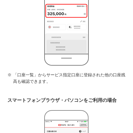
「口座一覧」からサービス指定口座に登録された他の口座残
高も確認できます。
スマートフォンブラウザ・パソコンをご利用の場合