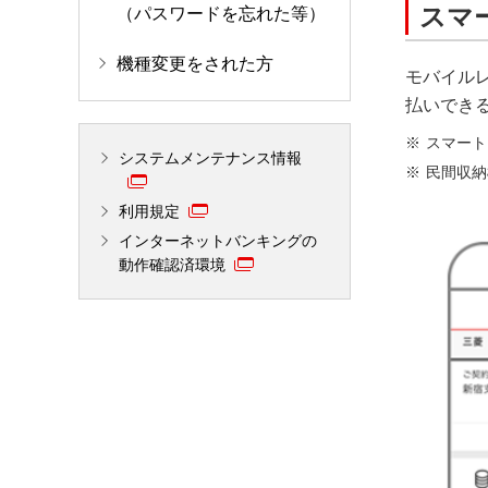
スマ
（パスワードを忘れた等）
機種変更をされた方
モバイル
払いでき
スマート
システムメンテナンス情報
民間収納
利用規定
インターネットバンキングの
動作確認済環境