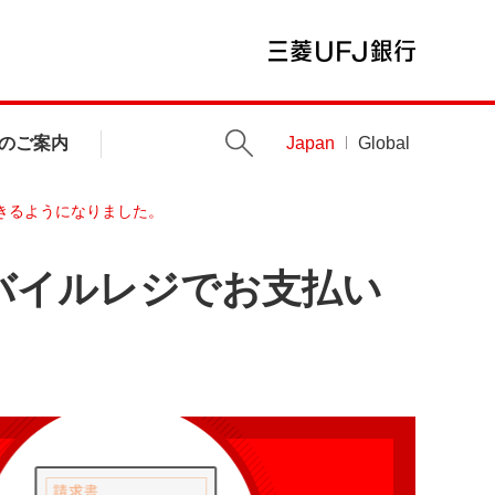
のご案内
Japan
Global
きるようになりました。
バイルレジでお支払い