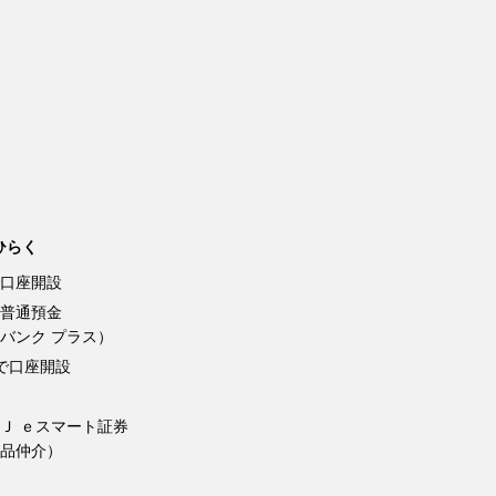
ひらく
口座開設
普通預金
バンク プラス）
Kで口座開設
Ｊ ｅスマート証券
品仲介）