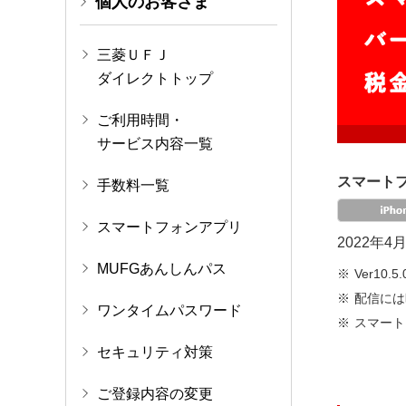
個人のお客さま
三菱ＵＦＪ
ダイレクトトップ
ご利用時間・
サービス内容一覧
スマート
手数料一覧
スマートフォンアプリ
2022年
MUFGあんしんパス
Ver10
配信には
ワンタイムパスワード
スマート
セキュリティ対策
ご登録内容の変更