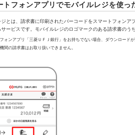
ートフォンアプリでモバイルレジを使っ
レジとは、請求書に印刷されたバーコードをスマートフォンア
るサービスです。モバイルレジのロゴマークのある請求書のう
フォンアプリ「三菱ＵＦＪ銀行」をお持ちでない場合、ダウンロードが
機関の請求書はお取り扱いできません。