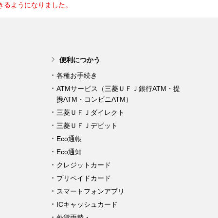
きるようになりました。
便利につかう
各種お手続き
ATMサービス（三菱ＵＦＪ銀行ATM・提
携ATM・コンビニATM）
三菱ＵＦＪダイレクト
三菱ＵＦＪデビット
Eco通帳
Eco通知
クレジットカード
プリペイドカード
スマートフォンアプリ
ICキャッシュカード
外貨両替・