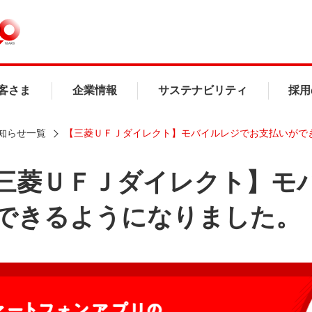
客さま
企業情報
サステナビリティ
採用
知らせ一覧
【三菱ＵＦＪダイレクト】モバイルレジでお支払いがで
三菱ＵＦＪダイレクト】モ
できるようになりました。