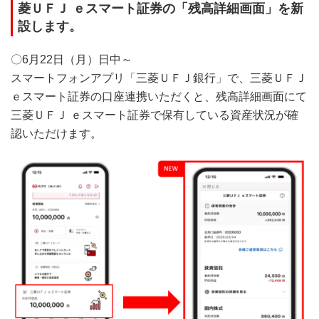
菱ＵＦＪ ｅスマート証券の「残高詳細画面」を新
設します。
〇6月22日（月）日中～
スマートフォンアプリ「三菱ＵＦＪ銀行」で、三菱ＵＦＪ
ｅスマート証券の口座連携いただくと、残高詳細画面にて
三菱ＵＦＪ ｅスマート証券で保有している資産状況が確
認いただけます。