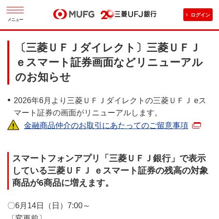
ログイン
メニュー
〔三菱ＵＦＪダイレクト〕三菱ＵＦＪ
ｅスマート証券画面などリニューアル
のお知らせ
2026年6月より三菱ＵＦＪダイレクトの三菱ＵＦＪ eス
マート証券の画面がリニューアルします。
金融商品仲介のお取引にあたってのご留意事項
スマートフォンアプリ「三菱ＵＦＪ銀行」で表示
している三菱ＵＦＪ ｅスマート証券の残高の対象
商品が6商品に増えます。
〇6月14日（日）7:00～
〔変更前〕