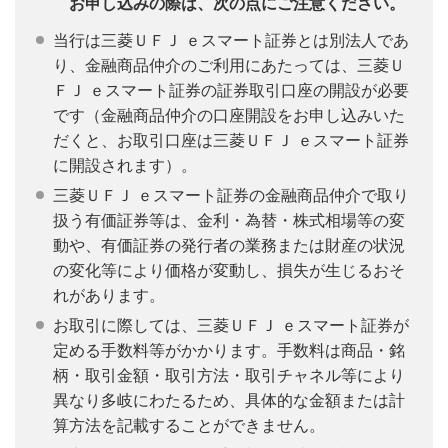
お申し込みの際は、次の点にご注意ください。
当行は三菱ＵＦＪ ｅスマート証券とは別法人であ
り、金融商品仲介のご利用にあたっては、三菱Ｕ
ＦＪ ｅスマート証券の証券取引口座の開設が必要
です（金融商品仲介の口座開設をお申し込みいた
だくと、お取引口座は三菱ＵＦＪ ｅスマート証券
に開設されます）。
三菱ＵＦＪ ｅスマート証券の金融商品仲介で取り
扱う有価証券等は、金利・為替・株式相場等の変
動や、有価証券の発行者の業務または財産の状況
の変化等により価格が変動し、損失が生じるおそ
れがあります。
お取引に際しては、三菱ＵＦＪ ｅスマート証券が
定める手数料等がかかります。手数料は商品・銘
柄・取引金額・取引方法・取引チャネル等により
異なり多岐にわたるため、具体的な金額または計
算方法を記載することができません。