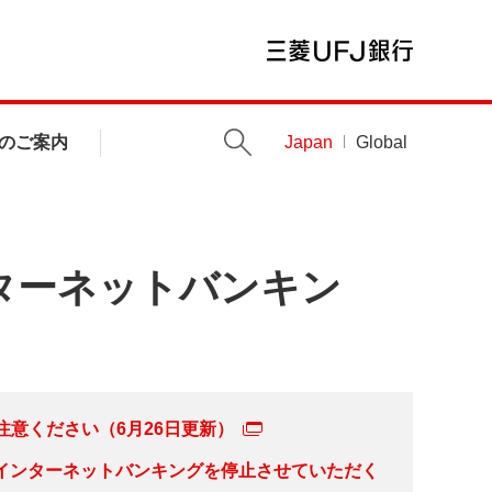
のご案内
Japan
Global
ターネットバンキン
意ください（6月26日更新）
しインターネットバンキングを停止させていただく