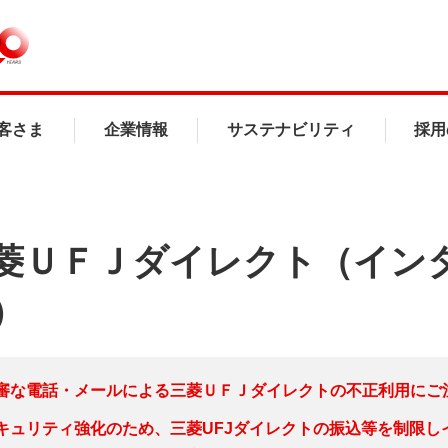
客さま
企業情報
サステナビリティ
採用
菱ＵＦＪダイレクト（イン
）
審な電話・メールによる三菱ＵＦＪダイレクトの不正利用にご注
キュリティ強化のため、三菱UFJダイレクトの振込等を制限